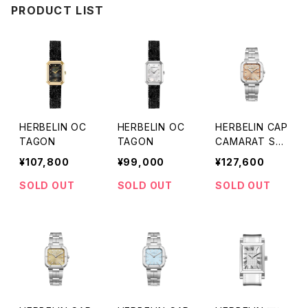
PRODUCT LIST
HERBELIN OC
HERBELIN OC
HERBELIN CAP
TAGON
TAGON
CAMARAT Squ
are Champagn
¥107,800
¥99,000
¥127,600
e Rose
SOLD OUT
SOLD OUT
SOLD OUT