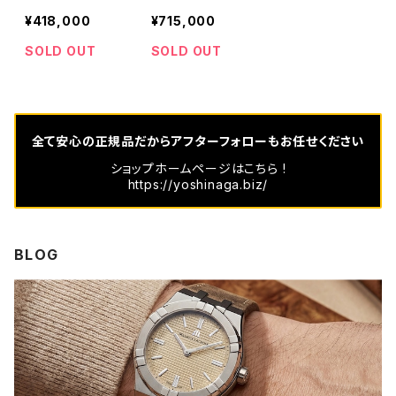
X Cervo Volan
Calibre 403
¥418,000
¥715,000
te
SOLD OUT
SOLD OUT
全て安心の正規品だからアフターフォローもお任せください
ショップホームページはこちら !
https://yoshinaga.biz/
BLOG