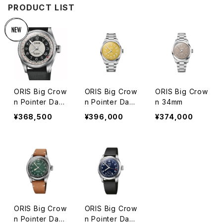
PRODUCT LIST
ORIS Big Crow
ORIS Big Crow
ORIS Big Crow
n Pointer Date
n Pointer Date
n 34mm
Bullseye
40mm
¥368,500
¥396,000
¥374,000
ORIS Big Crow
ORIS Big Crow
n Pointer Date
n Pointer Date