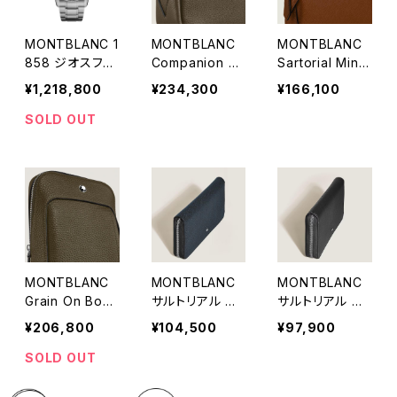
MONTBLANC 1
MONTBLANC
MONTBLANC
858 ジオスフェ
Companion Cr
Sartorial Mini
ール ゼロオキシ
oss Body Bag
Cross Body B
¥1,218,800
¥234,300
¥166,100
ジェン ザ 8000
ag
SOLD OUT
MONTBLANC
MONTBLANC
MONTBLANC
Grain On Body
サルトリアル コ
サルトリアル コ
Bag
ンチネンタルウォ
ンチネンタルウォ
¥206,800
¥104,500
¥97,900
レット 12cc Zip
レット 12cc Zip
Around
Around
SOLD OUT