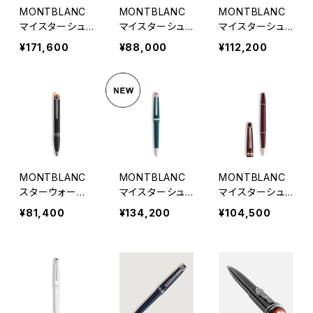
MONTBLANC
MONTBLANC
MONTBLANC
マイスターシュ
マイスターシュ
マイスターシュ
テュック アラウ
テュック バーガ
テュック ロミオ
¥171,600
¥88,000
¥112,200
ンド ザ ワールド
ンディレッド クラ
&ジュリエット ク
イン 80DAYS
シック ボールペ
ラシック ボール
クラシック 万年
ン
ペン
筆
MONTBLANC
MONTBLANC
MONTBLANC
スターウォーカ
マイスターシュ
マイスターシュ
ー エクストリー
テュック ロミオ
テュック バーガ
¥81,400
¥134,200
¥104,500
ム プレシャスレ
&ジュリエット ミ
ンディレッド クラ
ジン ボールペン
ッドサイズ ボー
シック ローラー
ルペン
ボール