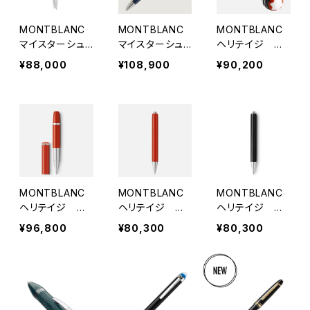
MONTBLANC
MONTBLANC
MONTBLANC
マイスターシュ
マイスターシュ
ヘリテイジ ル
テュック クラシ
テュック アラウ
ージュ & ノワー
¥88,000
¥108,900
¥90,200
ック ホワイト ボ
ンド ザ ワールド
ル ボールペン
ールペン
イン 80DAYS
クラシック ボー
ルペン
MONTBLANC
MONTBLANC
MONTBLANC
ヘリテイジ ル
ヘリテイジ ル
ヘリテイジ ル
ージュ & ノワー
ージュ & ノワー
ージュ & ノワー
¥96,800
¥80,300
¥80,300
ル ベビー スペ
ル ベビー スペ
ル ベイビー ボ
シャルエディショ
シャルエディショ
ールペン
ン コーラルカラ
ン コーラルカラ
ー ローラーボー
ー ボールペン
ル