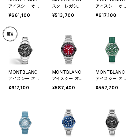
アイスシー オー
スターレガシー
アイスシー オー
トマティック デ
オートマティック
トマティック デ
¥661,100
¥513,700
¥617,100
イト ゼロ オキシ
デイ＆デイト 39
イト ゼロ オキシ
ジェン Limited
mm
ジェン
300
MONTBLANC
MONTBLANC
MONTBLANC
アイスシー オー
アイスシー オー
アイスシー オー
トマティック デ
トマティック デ
トマティック デ
¥617,100
¥587,400
¥557,700
イト ゼロ オキシ
イト
イト
ジェン