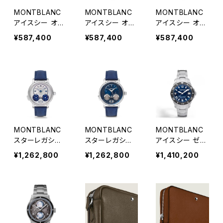
MONTBLANC
MONTBLANC
MONTBLANC
アイスシー オー
アイスシー オー
アイスシー オー
トマティック デ
トマティック デ
トマティック デ
¥587,400
¥587,400
¥587,400
イト ゼロ オキシ
イト
イト
ジェン
MONTBLANC
MONTBLANC
MONTBLANC
スターレガシ
スターレガシ
アイスシー ゼロ
ー ニコラ・リュ
ー ニコラ・リュ
オキシジェン デ
¥1,262,800
¥1,262,800
¥1,410,200
ーセック クロノ
ーセック クロノ
ィープ 4810
グラフ 43mm
グラフ 43mm