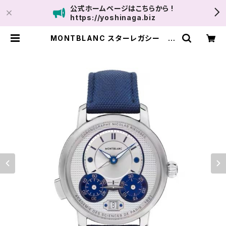
公式ホームページはこちらから !
https://yoshinaga.biz
MONTBLANC スターレガシー ニ
コラ・リューセック クロノグラフ 43m
m | ユナイテッドサロン鹿児島