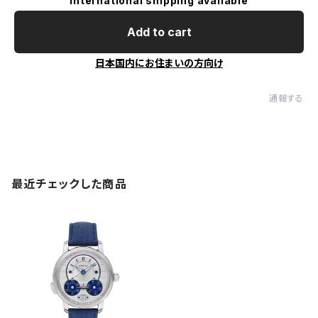
International shipping available
Add to cart
日本国内にお住まいの方向け
通報する
最近チェックした商品