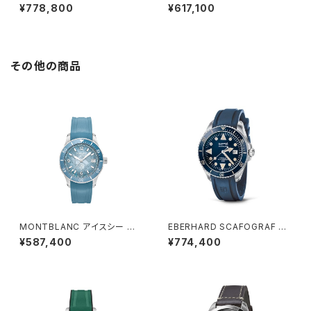
ートマティック デイト ゼロ オキ
ートマティック デイト ゼロ オキ
¥778,800
¥617,100
シジェン
シジェン
その他の商品
MONTBLANC アイスシー オ
EBERHARD SCAFOGRAF 30
ートマティック デイト ゼロ オキ
0 MCMLIX
¥587,400
¥774,400
シジェン