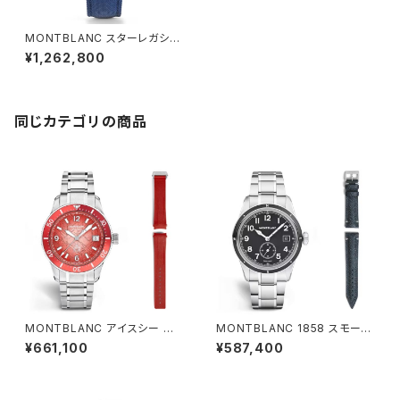
MONTBLANC スターレガシ
ー ニコラ・リューセック クロノ
¥1,262,800
グラフ 43mm
同じカテゴリの商品
MONTBLANC アイスシー オ
MONTBLANC 1858 スモール
ートマティック デイト ゼロ オキ
セコンド ゼロ オキシジェン
¥661,100
¥587,400
シジェン Limited 300