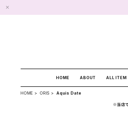
HOME
ABOUT
ALL ITEM
HOME
ORIS
Aquis Date
※当店