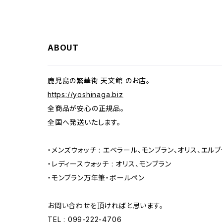
ABOUT
鹿児島の繁華街 天文館 のお店。
https://yoshinaga.biz
全商品が安心の正規品。
全国へ発送いたします。
・メンズウォッチ : エベラール、モンブラン、オリス、エル
・レディースウォッチ : オリス、モンブラン
・モンブラン万年筆・ボールペン
お問い合わせを頂ければと思います。
TEL : 099-222-4706