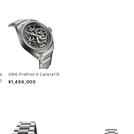
ORIS ProPilot X Calibre115
0
¥1,496,000