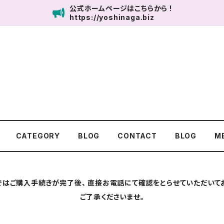
公式ホームページはこちらから !
https://yoshinaga.biz
UNITED SALON 鹿児島
CATEGORY
BLOG
CONTACT
BLOG
M
ではご購入手続きが完了後、 直接お電話にて確認をとらせていただいてお
ご了承くださいませ。