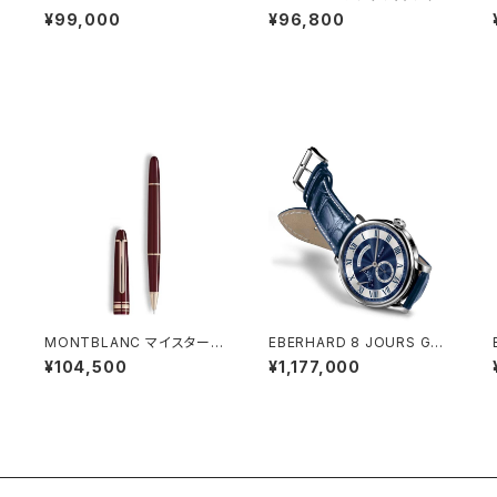
ンギュラー
¥99,000
¥96,800
T
MONTBLANC マイスターシ
EBERHARD 8 JOURS GRA
ュテュック バーガンディレッド
NDE TAILLE
¥104,500
¥1,177,000
クラシック ローラーボール