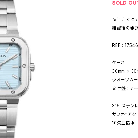
SOLD OU
※当店では 
確認後の発送
REF : 1754
ケース
30mm × 3
クオーツムー
文字盤 : ア
316Lステ
サファイアク
10気圧防水