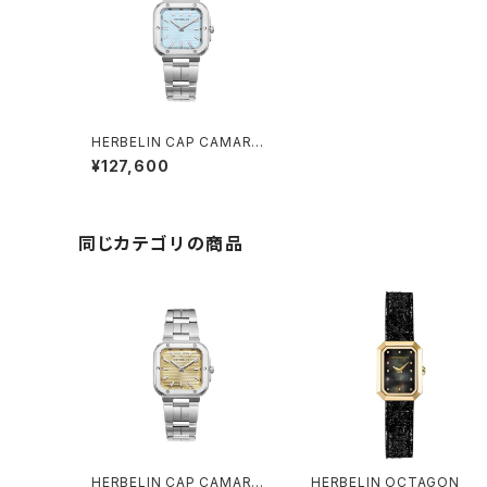
HERBELIN CAP CAMARAT
Square Arctique
¥127,600
同じカテゴリの商品
HERBELIN CAP CAMARAT
HERBELIN OCTAGON