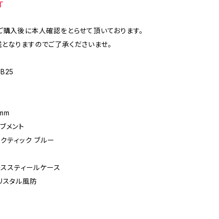
T
ご購入後に本人確認をとらせて頂いております。
となりますのでご了承くださいませ。
6B25
0mm
ブメント
ークティック ブルー
ンレススティールケース
リスタル風防