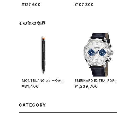
Square Champagne
¥127,600
¥107,800
その他の商品
MONTBLANC スターウォー
EBERHARD EXTRA-FOR
カー エクストリーム プレシャ
ROUE A COLONNES RET
¥81,400
¥1,239,700
スレジン ボールペン
OUR EN VOL
CATEGORY