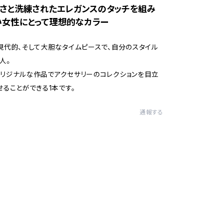
ィさと洗練されたエレガンスのタッチを組み
い女性にとって理想的なカラー
現代的、そして大胆なタイムピースで、自分のスタイル
人。
リジナルな作品でアクセサリーのコレクションを目立
せることができる1本です。
通報する