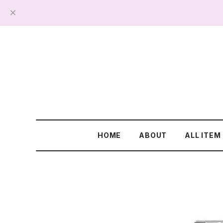
HOME
ABOUT
ALL ITEM