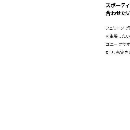
スポーテ
合わせた
フェミニンで
を主張したい
ユニークでオ
たせ、充実さ