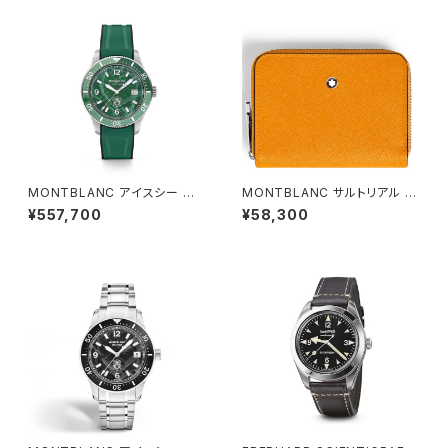
MONTBLANC アイスシー オ
MONTBLANC サルトリアル ウ
ートマティック デイト
ォレットミニ 2cc Zip Around
¥557,700
¥58,300