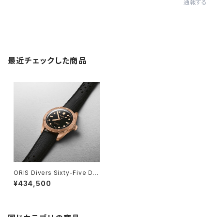
通報する
最近チェックした商品
ORIS Divers Sixty-Five Dat
e
¥434,500