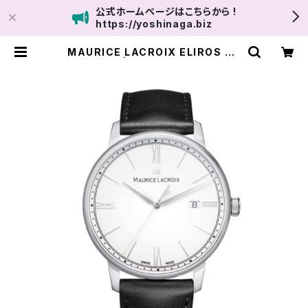
公式ホームページはこちらから !
https://yoshinaga.biz
MAURICE LACROIX ELIROS Da
te 40mm | ユナイテッドサロン鹿児
島