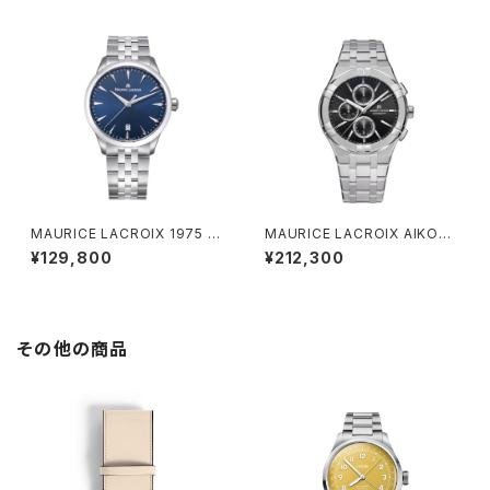
MAURICE LACROIX 1975 Q
MAURICE LACROIX AIKON
uartz 39mm
Quartz Chronograph
¥129,800
¥212,300
その他の商品