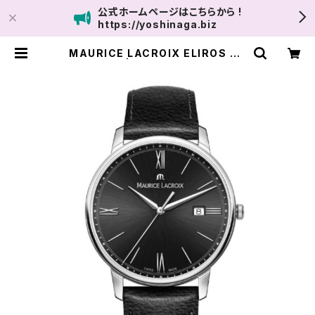
公式ホームページはこちらから !
https://yoshinaga.biz
MAURICE LACROIX ELIROS Da
te 40mm | ユナイテッドサロン鹿児
島