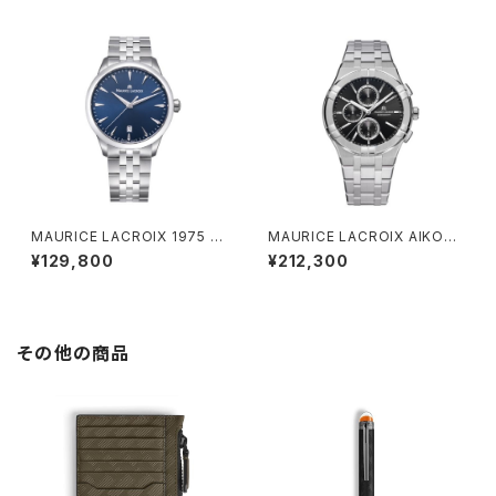
MAURICE LACROIX 1975 Q
MAURICE LACROIX AIKON
uartz 39mm
Quartz Chronograph
¥129,800
¥212,300
その他の商品